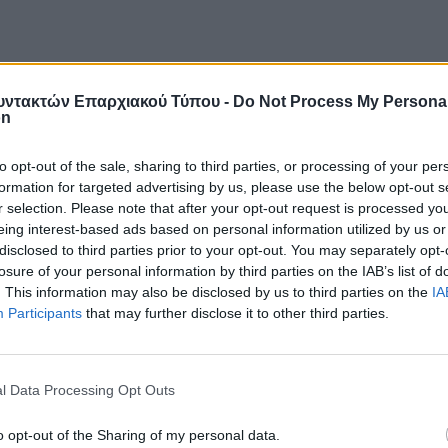
ντακτών Επαρχιακού Τύπου -
Do Not Process My Persona
on
to opt-out of the sale, sharing to third parties, or processing of your per
formation for targeted advertising by us, please use the below opt-out s
 Τύπου με τον Υπουργό Ψηφιακής Διακυβέρνησης
r selection. Please note that after your opt-out request is processed y
eing interest-based ads based on personal information utilized by us or
τών Επαρχιακού Τύπου με τον 
disclosed to third parties prior to your opt-out. You may separately opt-
losure of your personal information by third parties on the IAB’s list of
. This information may also be disclosed by us to third parties on the
IA
Participants
that may further disclose it to other third parties.
l Data Processing Opt Outs
o opt-out of the Sharing of my personal data.