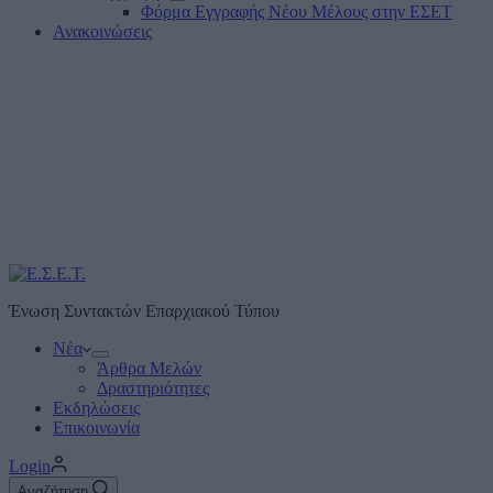
Φόρμα Εγγραφής Νέου Μέλους στην ΕΣΕΤ
Ανακοινώσεις
Ένωση Συντακτών Επαρχιακού Τύπου
Νέα
Άρθρα Μελών
Δραστηριότητες
Εκδηλώσεις
Επικοινωνία
Login
Αναζήτηση