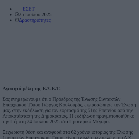
ΕΣΕΤ
25 Ιουλίου 2025
Δραστηριότητες
Αγαπητά μέλη της Ε.Σ.Ε.Τ.
Σας ενημερώνουμε ότι ο Πρόεδρος της Ένωσης Συντακτών
Επαρχιακού Τύπου Γιώργος Κουλουράς, εκπροσώπησε την Ένωση
μας, στην εκδήλωση για τον εορτασμό της 51ης Επετείου από την
Αποκατάσταση της Δημοκρατίας. Η εκδήλωση πραγματοποιήθηκε
την Πέμπτη 24 Ιουλίου 2025 στο Προεδρικό Μέγαρο.
Ξεχωριστή θέση και αναφορά στα 62 χρόνια ιστορίας της Ένωσης
Συντακτών Επαρχιακού Τύπου, είναι η δίωξη των μελών του Δ.Σ.