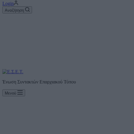
Login
Αναζήτηση
Ένωση Συντακτών Επαρχιακού Τύπου
Μενού