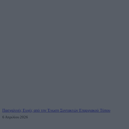
Πασχαλινές Ευχές από την Ένωση Συντακτών Επαρχιακού Τύπου
6 Απριλίου 2026