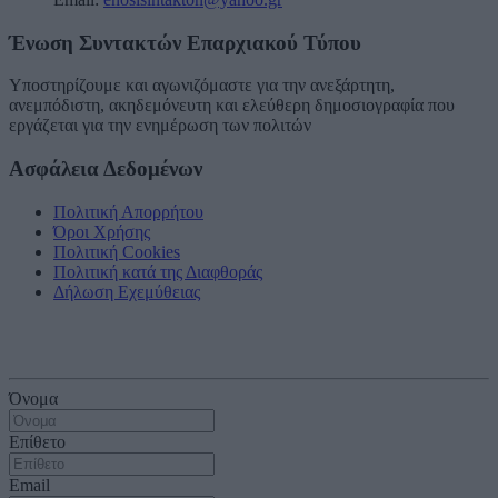
Ένωση Συντακτών Επαρχιακού Τύπου
Υποστηρίζουμε και αγωνιζόμαστε για την ανεξάρτητη,
ανεμπόδιστη, ακηδεμόνευτη και ελεύθερη δημοσιογραφία που
εργάζεται για την ενημέρωση των πολιτών
Ασφάλεια Δεδομένων
Πολιτική Απορρήτου
Όροι Χρήσης
Πολιτική Cookies
Πολιτική κατά της Διαφθοράς
Δήλωση Εχεμύθειας
Εγγραφείτε στο ενημερωτικό μας δελτίο
Όνομα
Επίθετο
Email