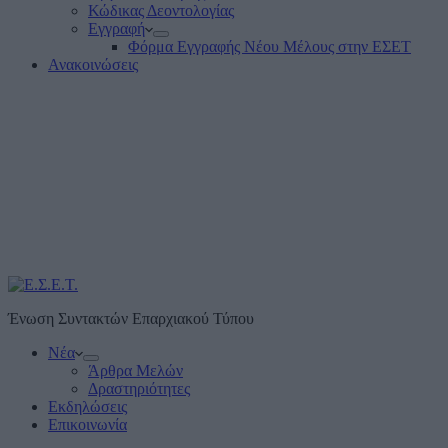
Κώδικας Δεοντολογίας
Εγγραφή
Φόρμα Εγγραφής Νέου Μέλους στην ΕΣΕΤ
Ανακοινώσεις
Ένωση Συντακτών Επαρχιακού Τύπου
Νέα
Άρθρα Μελών
Δραστηριότητες
Εκδηλώσεις
Επικοινωνία