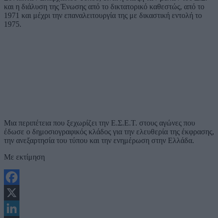
και η διάλυση της Ένωσης από το δικτατορικό καθεστώς, από το
1971 και μέχρι την επαναλειτουργία της με δικαστική εντολή το
1975.
Μια περιπέτεια που ξεχωρίζει την Ε.Σ.Ε.Τ. στους αγώνες που
έδωσε ο δημοσιογραφικός κλάδος για την ελευθερία της έκφρασης,
την ανεξαρτησία του τύπου και την ενημέρωση στην Ελλάδα.
Με εκτίμηση
Facebook
X