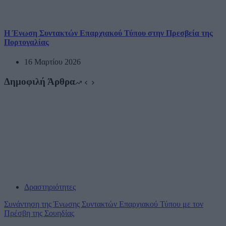
Η Ένωση Συντακτών Επαρχιακού Τύπου στην Πρεσβεία της
Πορτογαλίας
16 Μαρτίου 2026
Δημοφιλή Άρθρα
Δραστηριότητες
Συνάντηση της Ένωσης Συντακτών Επαρχιακού Τύπου με τον
Πρέσβη της Σουηδίας