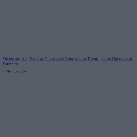
Συνάντηση της Ένωσης Συντακτών Επαρχιακού Τύπου με τον Πρέσβη της
Σουηδίας
7 Μαΐου 2026