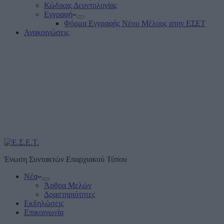
Κώδικας Δεοντολογίας
Εγγραφή
Φόρμα Εγγραφής Νέου Μέλους στην ΕΣΕΤ
Ανακοινώσεις
Ένωση Συντακτών Επαρχιακού Τύπου
Νέα
Άρθρα Μελών
Δραστηριότητες
Εκδηλώσεις
Επικοινωνία