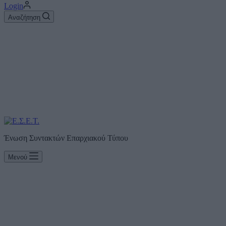
Login
Αναζήτηση
Ένωση Συντακτών Επαρχιακού Τύπου
Μενού