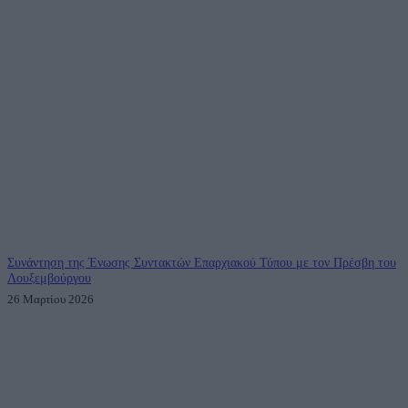
Συνάντηση της Ένωσης Συντακτών Επαρχιακού Τύπου με τον Πρέσβη του
Λουξεμβούργου
26 Μαρτίου 2026