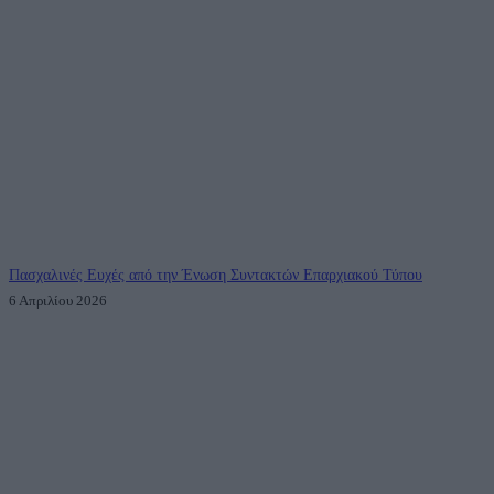
Πασχαλινές Ευχές από την Ένωση Συντακτών Επαρχιακού Τύπου
6 Απριλίου 2026