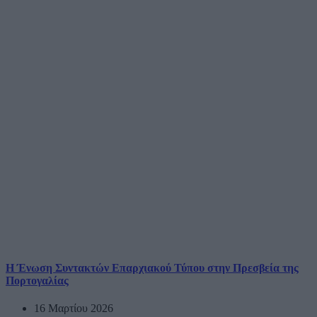
Η Ένωση Συντακτών Επαρχιακού Τύπου στην Πρεσβεία της
Πορτογαλίας
16 Μαρτίου 2026