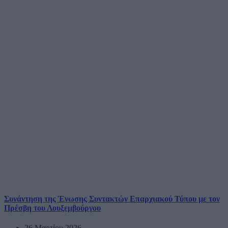
Συνάντηση της Ένωσης Συντακτών Επαρχιακού Τύπου με τον
Πρέσβη του Λουξεμβούργου
26 Μαρτίου 2026