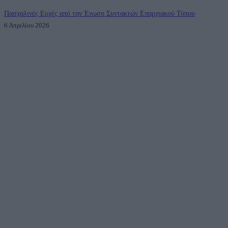
Πασχαλινές Ευχές από την Ένωση Συντακτών Επαρχιακού Τύπου
6 Απριλίου 2026