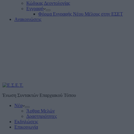
Κώδικας Δεοντολογίας
Εγγραφή
Φόρμα Εγγραφής Νέου Μέλους στην ΕΣΕΤ
Ανακοινώσεις
Ένωση Συντακτών Επαρχιακού Τύπου
Νέα
Άρθρα Μελών
Δραστηριότητες
Εκδηλώσεις
Επικοινωνία