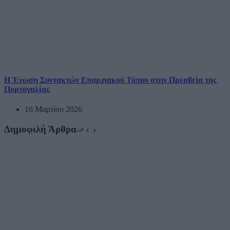
Η Ένωση Συντακτών Επαρχιακού Τύπου στην Πρεσβεία της
Πορτογαλίας
16 Μαρτίου 2026
Δημοφιλή Άρθρα