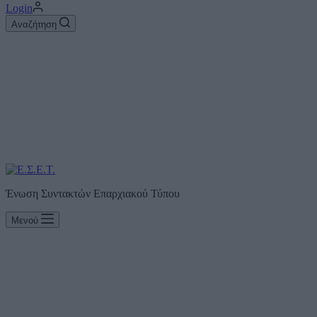
Login
Αναζήτηση
Ένωση Συντακτών Επαρχιακού Τύπου
Μενού