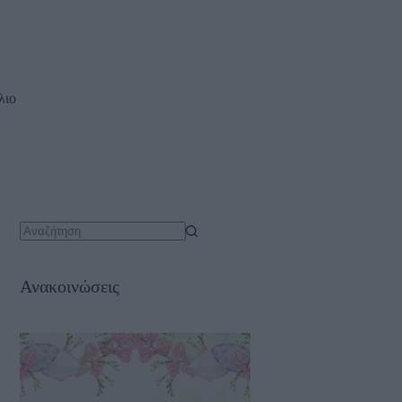
δηλώσεις
Επικοινωνία
λιο
No
results
Ανακοινώσεις