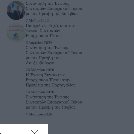
Συνάντηση της Ένωσης
Συντακτών Επαρχιακού Τύπου
με τον Πρέσβη της Σουηδίας
7 Μαΐου 2026
Πασχαλινές Ευχές από την
Ένωση Συντακτών
Επαρχιακού Τύπου
6 Απριλίου 2026
Συνάντηση της Ένωσης
Συντακτών Επαρχιακού Τύπου
με τον Πρέσβη του
Λουξεμβούργου
26 Μαρτίου 2026
Η Ένωση Συντακτών
Επαρχιακού Τύπου στην
Πρεσβεία της Πορτογαλίας
16 Μαρτίου 2026
Συνάντηση της Ένωσης
Συντακτών Επαρχιακού Τύπου
με τον Πρέσβη της Τσεχίας
4 Μαρτίου 2026
Εκδηλώσεις