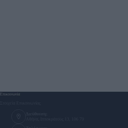
Επικοινωνία
Στοιχεία Επικοινωνίας
Διεύθυνση:
Αθήνα, Ιπποκράτους 13, 106 79