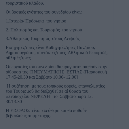
τουριστικού κλάδου.
Oι βασικές ενότητες του συνεδρίου είναι:
1.Ιστορία/ Πρόσωπα του νησιού
2. Πολιτισμός και Τουρισμός του νησιού
3.Αθλητικός Τουρισμός στους Λειψούς
Εισηγητές/τριες είναι Καθηγητές/τριες Παν/μίου,
Δημοσιογράφοι, συντάκτες/τριες Αθλητικού Ρεπορτάζ,
αθλητές/τριες.
Οι εργασίες του συνεδρίου θα πραγματοποιηθούν στην
αίθουσα της ΠΝΕΥΜΑΤΙΚΗΣ ΕΣΤΙΑΣ (Παρασκευή
17.45-20.30 και Σάββατο 10.00- 12.00]
Η συζήτηση με τους τοπικούς φορείς, επαγγελματίες
του Τουρισμού θα διεξαχθεί σε αί θουσα του
Ξενοδοχείου ΝΕΦΕΛΗ το Σαββατο ωρα 12.
30/13.30
Η ΕΙΣΟΔΟΣ είναι ελεύθερη και θα δοθούν
βεβαιώσεις συμμετοχής.