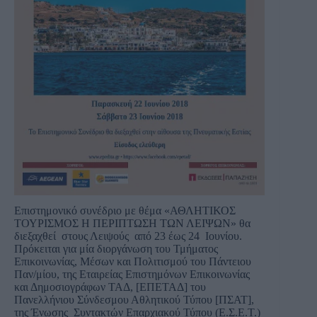
Επιστημονικό συνέδριο με θέμα «ΑΘΛΗΤΙΚΟΣ
ΤΟΥΡΙΣΜΟΣ Η ΠΕΡΙΠΤΩΣΗ ΤΩΝ ΛΕΙΨΩΝ» θα
διεξαχθεί στους Λειψούς από 23 έως 24 Ιουνίου.
Πρόκειται για μία διοργάνωση του Τμήματος
Επικοινωνίας, Μέσων και Πολιτισμού του Πάντειου
Παν/μίου, της Εταιρείας Επιστημόνων Επικοινωνίας
και Δημοσιογράφων ΤΑΔ, [ΕΠΕΤΑΔ] του
Πανελλήνιου Σύνδεσμου Αθλητικού Τύπου [ΠΣΑΤ],
της Ένωσης Συντακτών Επαρχιακού Τύπου (Ε.Σ.Ε.Τ.)