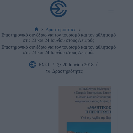
Μετάβαση
στο
περιεχόμενο
Ένωση Συντακτών Επαρχιακού Τύπου
Δραστηριότητες
Αρχική
Επιστημονικό συνέδριο για τον τουρισμό και τον αθλητισμό
σελίδα
στις 23 και 24 Ιουνίου στους Λειψούς
Επιστημονικό συνέδριο για τον τουρισμό και τον αθλητισμό
στις 23 και 24 Ιουνίου στους Λειψούς
ΕΣΕΤ
20 Ιουνίου 2018
Δραστηριότητες