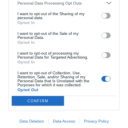
Personal Data Processing Opt Outs
I want to opt-out of the Sharing of my
personal data.
Opted In
I want to opt-out of the Sale of my
Personal Data.
Opted In
I want to opt-out of processing my
Personal Data for Targeted Advertising.
Συνάντηση της Ένωσης Συντακτών Επαρχιακού Τύπου με
Opted In
τον Πρέσβη της Σουηδίας
I want to opt-out of Collection, Use,
7 Μαΐου 2026
Retention, Sale, and/or Sharing of my
Personal Data that Is Unrelated with the
Purposes for which it was collected.
Opted Out
CONFIRM
Data Deletion
Data Access
Privacy Policy