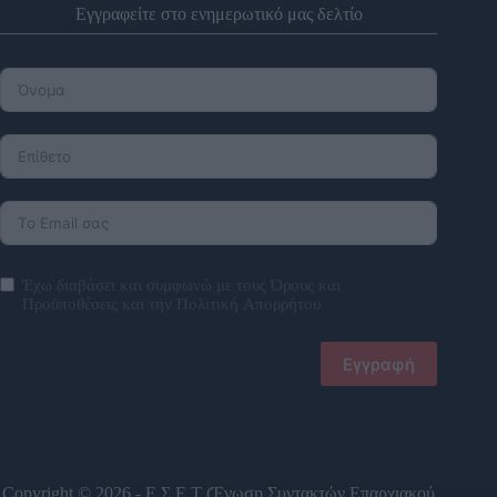
Εγγραφείτε στο ενημερωτικό μας δελτίο
Έχω διαβάσει και συμφωνώ με τους
Όρους και
Προϋποθέσεις
και την
Πολιτική Απορρήτου
Εγγραφή
Copyright © 2026 - Ε.Σ.Ε.Τ (Ένωση Συντακτών Επαρχιακού