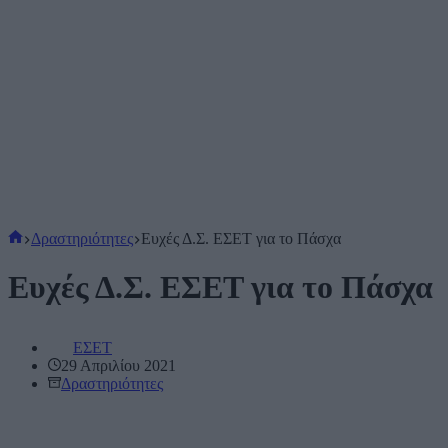
Αρχική
Δραστηριότητες
Ευχές Δ.Σ. ΕΣΕΤ για το Πάσχα
σελίδα
Ευχές Δ.Σ. ΕΣΕΤ για το Πάσχα
ΕΣΕΤ
29 Απριλίου 2021
Δραστηριότητες