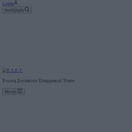
Login
Αναζήτηση
Ένωση Συντακτών Επαρχιακού Τύπου
Μενού