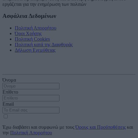
εργάζεται για την ενημέρωση των πολιτών
Ασφάλεια Δεδομένων
Πολιτική Απορρήτου
Όροι Χρήσης
Πολιτική Cookies
Πολιτική κατά της Διαφθοράς
Δήλωση Εχεμύθειας
Εγγραφείτε στο ενημερωτικό μας δελτίο
Όνομα
Επίθετο
Email
Έχω διαβάσει και συμφωνώ με τους
Όρους και Προϋποθέσεις
και
την
Πολιτική Απορρήτου