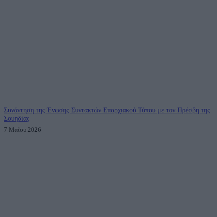
Συνάντηση της Ένωσης Συντακτών Επαρχιακού Τύπου με τον Πρέσβη της
Σουηδίας
7 Μαΐου 2026