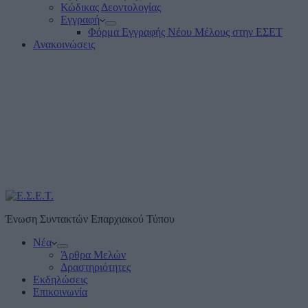
Κώδικας Δεοντολογίας
Εγγραφή
Φόρμα Εγγραφής Νέου Μέλους στην ΕΣΕΤ
Ανακοινώσεις
Ένωση Συντακτών Επαρχιακού Τύπου
Νέα
Άρθρα Μελών
Δραστηριότητες
Εκδηλώσεις
Επικοινωνία