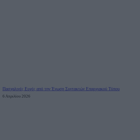
Πασχαλινές Ευχές από την Ένωση Συντακτών Επαρχιακού Τύπου
6 Απριλίου 2026