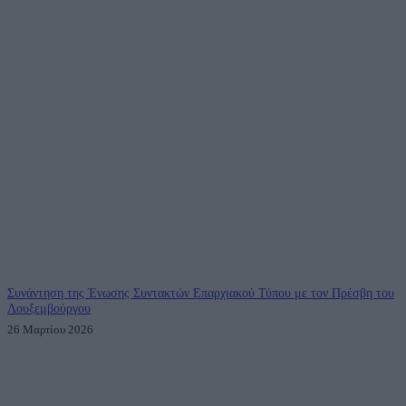
Συνάντηση της Ένωσης Συντακτών Επαρχιακού Τύπου με τον Πρέσβη του
Λουξεμβούργου
26 Μαρτίου 2026