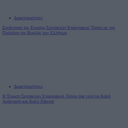
Δραστηριότητες
Συνάντηση της Ένωσης Συντακτών Επαρχιακού Τύπου με τον
Πρόεδρο της Βουλής των Ελλήνων
Δραστηριότητες
Η Ένωση Συντακτών Επαρχιακού Τύπου σας εύχεται Καλή
Ανάσταση και Καλό Πάσχα!