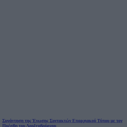
Συνάντηση της Ένωσης Συντακτών Επαρχιακού Τύπου με τον
Πρέσβη του Λουξεμβούργου